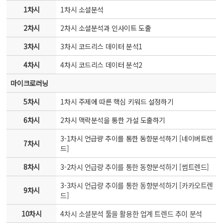
1차시
1차시 소셜분석
2차시
2차시 소셜분석과 인사이트 도출
3차시
3차시 코드리스 데이터 분석1
4차시
4차시 코드리스 데이터 분석2
마이크로러닝
5차시
1차시 주제에 따른 핵심 키워드 설정하기
6차시
2차시 맥락분석을 통한 가설 도출하기
3-1차시 언급량 추이를 통한 동향분석하기 [네이버트렌
7차시
드]
8차시
3-2차시 언급량 추이를 통한 동향분석하기 [썸트렌드]
3-3차시 언급량 추이를 통한 동향분석하기 [카카오트렌
9차시
드]
10차시
4차시 소셜분석 툴을 활용한 업계 트렌드 추이 분석