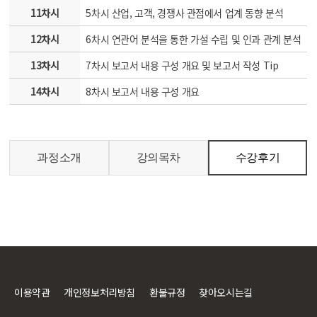
11차시
5차시 산업, 고객, 경쟁사 관점에서 업계 동향 분석
12차시
6차시 연관어 분석을 통한 가설 수립 및 인과 관계 분석
13차시
7차시 보고서 내용 구성 개요 및 보고서 작성 Tip
14차시
8차시 보고서 내용 구성 개요
과정소개
강의목차
수강후기
이용약관
개인정보처리방침
환불규정
찾아오시는길