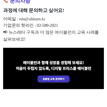
📞
문의사항
과정에 대해 문의하고 싶어요!
이메일 :
edu@ablearn.kr
기업문의 핫라인 : 02-589-2021
뉴스레터 구독
과 더 많은
에이블런의 교육 사례
를
📢
살펴보세요!