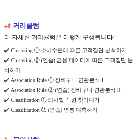
🎢
커리큘럼
더 자세한 커리큘럼은 이렇게 구성됩니다!
✔️ Clustering
①
소비수준에 따른 고객집단 분석하기
✔️
Clustering
② (연습) 금융 데이터에 따른 고객집단 분
석하기
✔️ Association Rule
①
장바구니 연관분석 I
✔️ Association Rule
②
(연습)
장바구니 연관분석 II
✔️ Classification
①
퇴사할 직원 찾아내기
✔️
Classification
② (연습) 연봉 예측하기