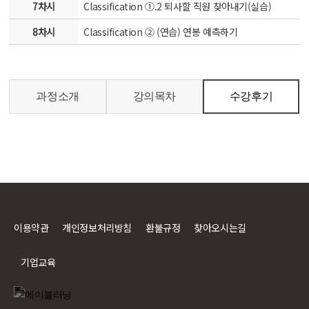
7차시
Classification ①.2 퇴사할 직원 찾아내기(실습)
8차시
Classification ② (연습) 연봉 예측하기
과정소개
강의목차
수강후기
이용약관
개인정보처리방침
환불규정
찾아오시는길
기업교육