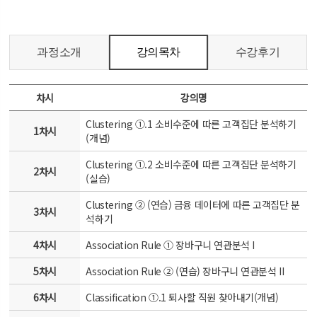
과정소개
강의목차
수강후기
차시
강의명
Clustering ①.1 소비수준에 따른 고객집단 분석하기
1차시
(개념)
Clustering ①.2 소비수준에 따른 고객집단 분석하기
2차시
(실습)
Clustering ② (연습) 금융 데이터에 따른 고객집단 분
3차시
석하기
4차시
Association Rule ① 장바구니 연관분석 I
5차시
Association Rule ② (연습) 장바구니 연관분석 II
6차시
Classification ①.1 퇴사할 직원 찾아내기(개념)