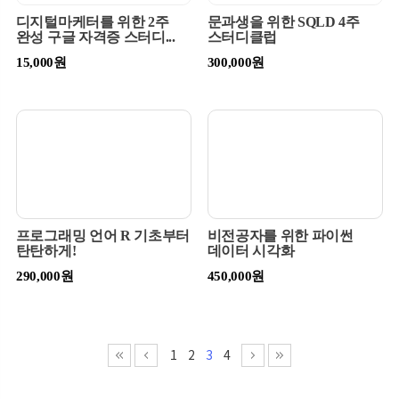
디지털마케터를 위한 2주
문과생을 위한 SQLD 4주
완성 구글 자격증 스터디...
스터디클럽
15,000원
300,000원
프로그래밍 언어 R 기초부터
비전공자를 위한 파이썬
탄탄하게!
데이터 시각화
290,000원
450,000원
1
2
3
4