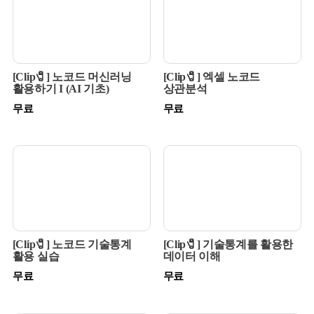
[Clip🧷] 노코드 머신러닝
[Clip🧷] 엑셀 노코드
활용하기 I (AI 기초)
상관분석
무료
무료
[Clip🧷] 노코드 기술통계
[Clip🧷] 기술통계를 활용한
활용 실습
데이터 이해
무료
무료