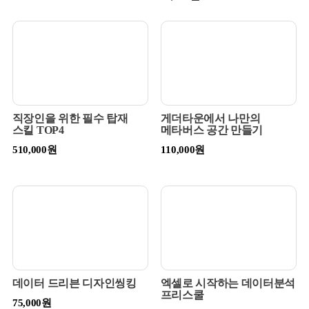
직장인을 위한 필수 탑재
게더타운에서 나만의
스킬 TOP4
메타버스 공간 만들기
510,000원
110,000원
데이터 드리븐 디자인씽킹
엑셀로 시작하는 데이터분석
프리스쿨
75,000원