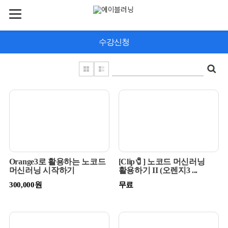
수강신청
Orange3로 활용하는 노코드
[Clip🧷] 노코드 머신러닝
머신러닝 시작하기
활용하기 II (오렌지3 ...
300,000원
무료