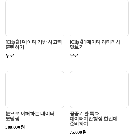
[Clip🧷] 데이터 기반 사고력
[Clip🧷] 데이터 리터러시
훈련하기
맛보기
무료
무료
눈으로 이해하는 데이터
공공기관 특화
모델링
데이터기반행정 한번에
준비하기
300,000원
75,000원