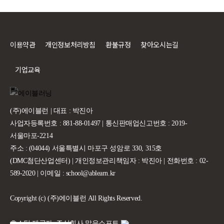
이용약관
개인정보처리방침
환불규정
찾아오시는길
기업교육
(주)에이블런 | 대표 : 박진아
사업자등록번호 : 881-88-01497 | 통신판매업신고번호 : 2019-
서울마포-2214
주소 : (04044) 서울특별시 마포구 성암로 330, 315호
(DMC첨단산업센터) | 개인정보관리책임자 : 박진아 | 전화번호 : 02-
589-2020 | 이메일 : school@ablearn.kr
Copyright (c) (주)에이블런 All Rights Reserved.
호스팅 제공자: 주식회사 맑은소프트