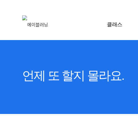
클래스
언제 또 할지 몰라요.