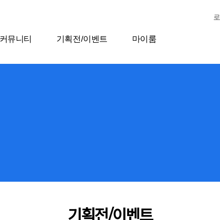
커뮤니티
기획전/이벤트
마이룸
기획전/이벤트