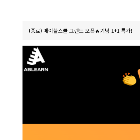
(종료) 에이블스쿨 그랜드 오픈🔥기념 1+1 특가!