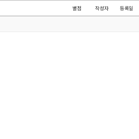
별점
작성자
등록일