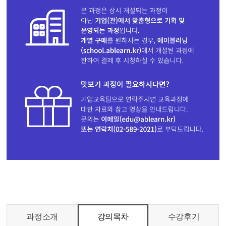
과정소개
강의목차
수강후기