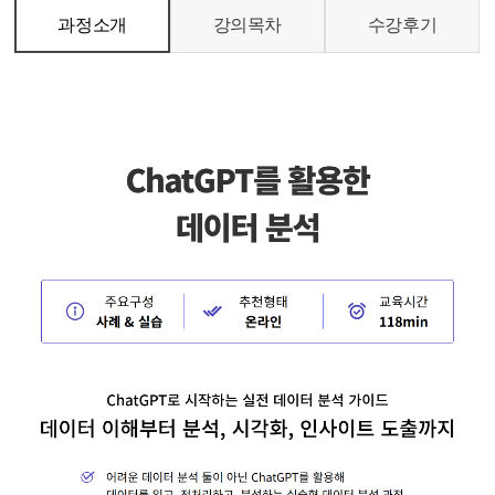
과정소개
강의목차
수강후기