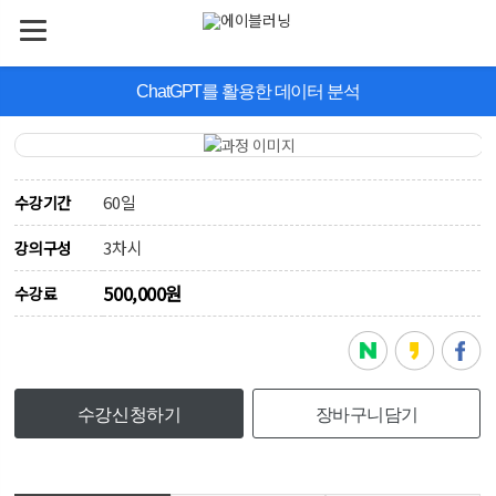
ChatGPT를 활용한 데이터 분석
60일
수강기간
3차시
강의구성
500,000원
수강료
수강신청하기
장바구니담기