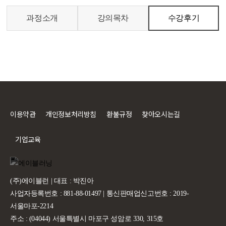
과정소개
강의목차
수강후기
이용약관
개인정보처리방침
환불규정
찾아오시는길
기업교육
(주)에이블런 | 대표 : 박진아
사업자등록번호 : 881-88-01497 | 통신판매업신고번호 : 2019-
서울마포-2214
주소 : (04044) 서울특별시 마포구 성암로 330, 315호