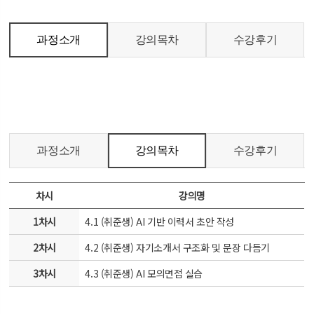
과정소개
강의목차
수강후기
과정소개
강의목차
수강후기
차시
강의명
1차시
4.1 (취준생) AI 기반 이력서 초안 작성
2차시
4.2 (취준생) 자기소개서 구조화 및 문장 다듬기
3차시
4.3 (취준생) AI 모의면접 실습