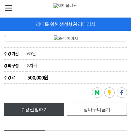
리더를 위한 생성형 AI 리터러시
60일
수강기간
8차시
강의구성
500,000원
수강료
수강신청하기
장바구니담기