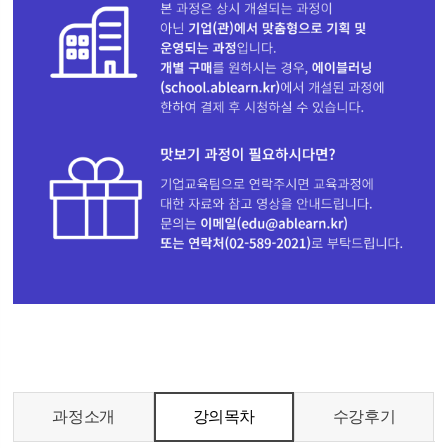
과정소개
강의목차
수강후기