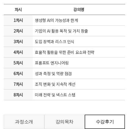
차시
강의명
1차시
생성형 AI의 가능성과 한계
2차시
기업의 AI 활용 목적 및 가치 창출
3차시
도입 장벽과 리스크 인식
4차시
효율적 활용을 위한 준비 요소와 전략
5차시
프롬프트 엔지니어링
6차시
성과 측정 및 역량 점검
7차시
조직 변화 및 지속적 개선
8차시
미래 전략 및 넥스트 스텝
과정소개
강의목차
수강후기