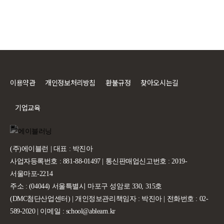
이용약관
개인정보처리방침
환불규정
찾아오시는길
기업교육
(주)에이블런 | 대표 : 박진아
사업자등록번호 : 881-88-01497 | 통신판매업신고번호 : 2019-
서울마포-2214
주소 : (04044) 서울특별시 마포구 성암로 330, 315호
(DMC첨단산업센터) | 개인정보관리책임자 : 박진아 | 전화번호 : 02-
589-2020 | 이메일 : school@ablearn.kr