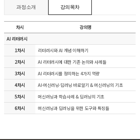
과정소개
강의목차
차시
강의명
AI 리터러시
1차시
리터러시와 AI 개념 이해하기
2차시
AI 리터러시에 대한 기존 논의와 사례들
3차시
AI 리터러시를 정의하는 4가지 역량
4차시
AI-머신러닝-딥러닝 바로알기 & 머신러닝의 기초
5차시
머신러닝과 학습사례 & 딥러닝의 기초
6차시
머신러닝과 딥러닝을 위한 도구와 특징들