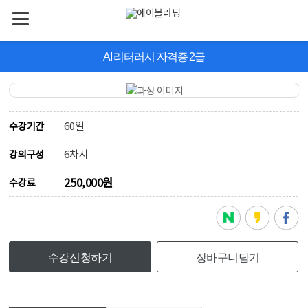
AI 리터러시 자격증 2급
60일
수강기간
6차시
강의구성
250,000원
수강료
수강신청하기
장바구니담기