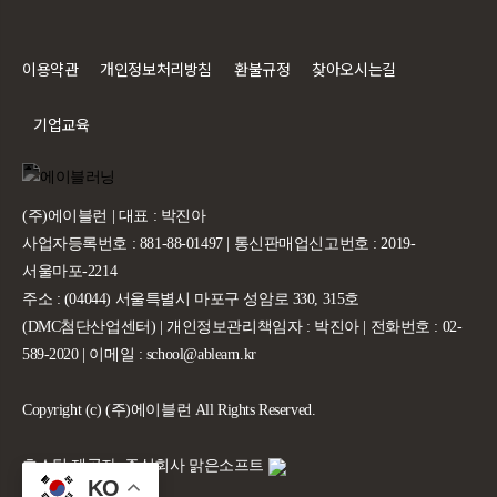
이용약관
개인정보처리방침
환불규정
찾아오시는길
기업교육
(주)에이블런 | 대표 : 박진아
사업자등록번호 : 881-88-01497 | 통신판매업신고번호 : 2019-
서울마포-2214
주소 : (04044) 서울특별시 마포구 성암로 330, 315호
(DMC첨단산업센터) | 개인정보관리책임자 : 박진아 | 전화번호 : 02-
589-2020 | 이메일 : school@ablearn.kr
Copyright (c) (주)에이블런 All Rights Reserved.
호스팅 제공자: 주식회사 맑은소프트
KO